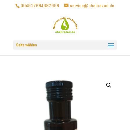
004917684387998
service@chahrazad.de
Seite wählen