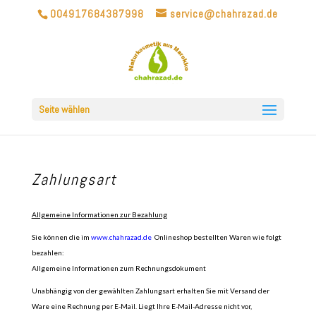
004917684387998
service@chahrazad.de
Seite wählen
Zahlungsart
Allgemeine Informationen zur Bezahlung
Sie können die im
www.chahrazad.de
Onlineshop bestellten Waren wie folgt
bezahlen:
Allgemeine Informationen zum Rechnungsdokument
Unabhängig von der gewählten Zahlungsart erhalten Sie mit Versand der
Ware eine Rechnung per E-Mail. Liegt Ihre E-Mail-Adresse nicht vor,