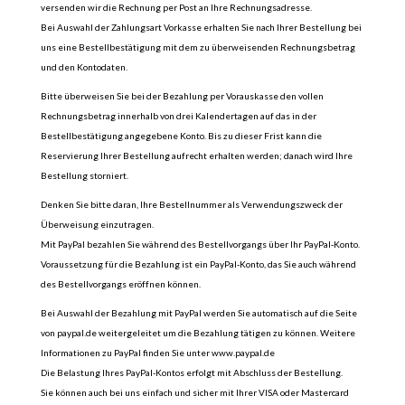
versenden wir die Rechnung per Post an Ihre Rechnungsadresse.
Bei Auswahl der Zahlungsart Vorkasse erhalten Sie nach Ihrer Bestellung bei
uns eine Bestellbestätigung mit dem zu überweisenden Rechnungsbetrag
und den Kontodaten.
Bitte überweisen Sie bei der Bezahlung per Vorauskasse den vollen
Rechnungsbetrag innerhalb von drei Kalendertagen auf das in der
Bestellbestätigung angegebene Konto. Bis zu dieser Frist kann die
Reservierung Ihrer Bestellung aufrecht erhalten werden; danach wird Ihre
Bestellung storniert.
Denken Sie bitte daran, Ihre Bestellnummer als Verwendungszweck der
Überweisung einzutragen.
Mit PayPal bezahlen Sie während des Bestellvorgangs über Ihr PayPal-Konto.
Voraussetzung für die Bezahlung ist ein PayPal-Konto, das Sie auch während
des Bestellvorgangs eröffnen können.
Bei Auswahl der Bezahlung mit PayPal werden Sie automatisch auf die Seite
von paypal.de weitergeleitet um die Bezahlung tätigen zu können. Weitere
Informationen zu PayPal finden Sie unter www.paypal.de
Die Belastung Ihres PayPal-Kontos erfolgt mit Abschluss der Bestellung.
Sie können auch bei uns einfach und sicher mit Ihrer VISA oder Mastercard